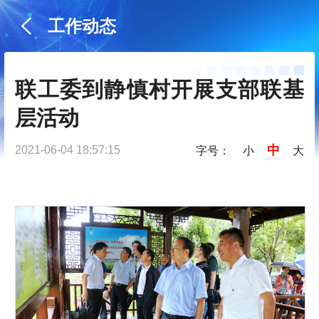
工作动态
联工委到静慎村开展支部联基
层活动
中
2021-06-04 18:57:15
字号：
小
大