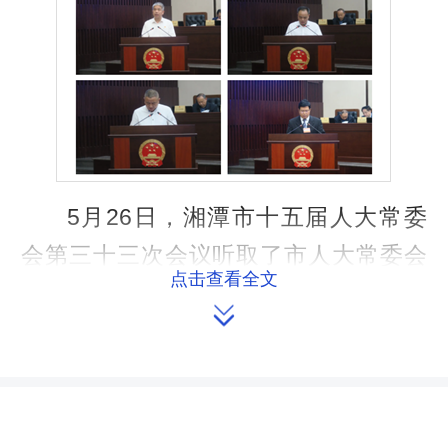
5月26日，湘潭市十五届人大常委
会第三十三次会议听取了市人大常委会
点击查看全文
任命的市人民政府工作部门主要负责人

报告履职情况，31名政府部门主要负责
人“集体述职”（市教育局、市行政审批
服务局主要负责人因任现职时间不长，
故未作要求）。