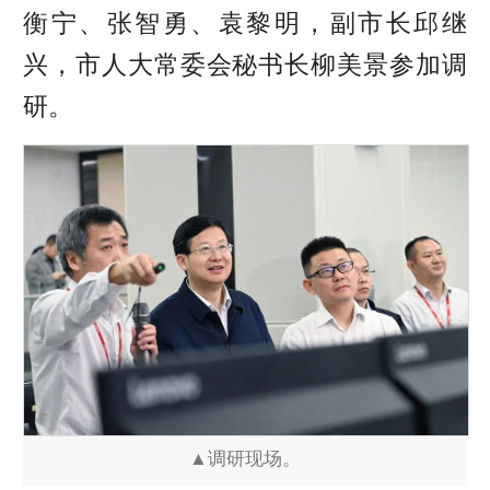
衡宁、张智勇、袁黎明，副市长邱继
兴，市人大常委会秘书长柳美景参加调
研。
▲调研现场。