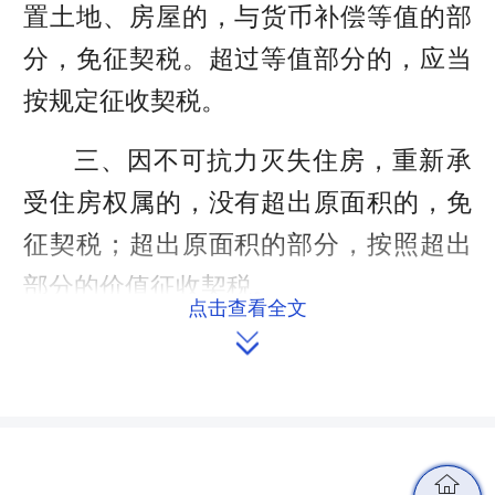
置土地、房屋的，与货币补偿等值的部
分，免征契税。超过等值部分的，应当
按规定征收契税。
三、因不可抗力灭失住房，重新承
受住房权属的，没有超出原面积的，免
征契税；超出原面积的部分，按照超出
部分的价值征收契税。
点击查看全文

四、本决定自2021年9月1日起施
行。
来源：湖南人大网
编辑：黄飞飞
