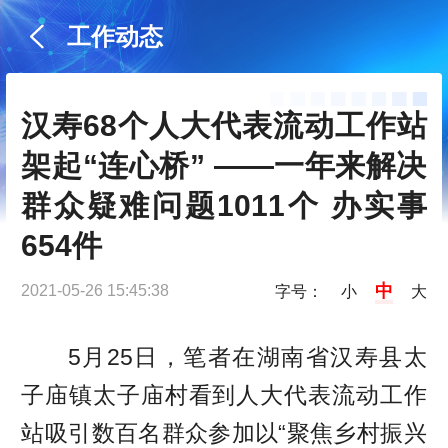
工作动态
汉寿68个人大代表流动工作站
架起“连心桥” ——一年来解决
群众疑难问题1011个 办实事
654件
中
2021-05-26 15:45:38
字号：
小
大
5月25日，笔者在湖南省汉寿县太
子庙镇太子庙村看到人大代表流动工作
站吸引数百名群众参加以“聚焦乡村振兴