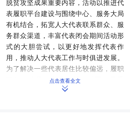
脱贫攻坚成果重要内容，活动以推进代
表履职平台建设与围绕中心、服务大局
有机结合，拓宽人大代表联系群众、服
务群众渠道，丰富代表闭会期间活动形
式的大胆尝试，以更好地发挥代表作
用，推动人大代表工作与时俱进发展。
为了解决一些代表居住比较偏远，履职
不便的难题，全县在村（社区、居委
点击查看全文

会）建立了代表工作站45个，代表履职
中心21个，代表之家143个。另外，还
根据县人大代表专业特长建立了68个人
大代表流动服务站，成立了以县人大常