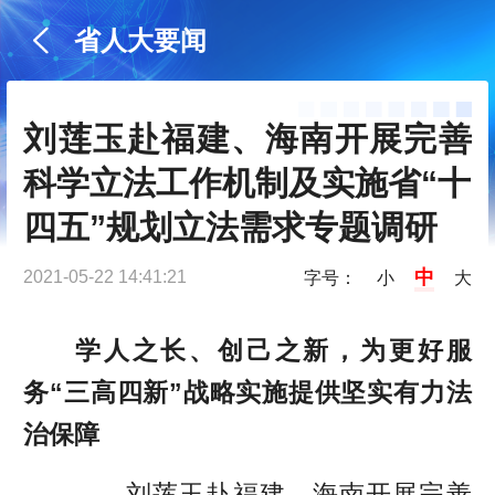
省人大要闻
刘莲玉赴福建、海南开展完善
科学立法工作机制及实施省“十
四五”规划立法需求专题调研
中
2021-05-22 14:41:21
字号：
小
大
学人之长、创己之新，为更好服
务“三高四新”战略实施提供坚实有力法
治保障
——刘莲玉赴福建、海南开展完善