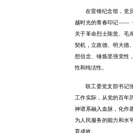
在雷锋纪念馆，党
越时光的青春印记——
关于革命烈士陈觉、毛
契机，立政德、明大德
想信念、锤炼坚强党性
性和纯洁性。
联工委党支部书记
工作实际，从党的百年
神谱系融入血脉，化作
为人民服务的能力和水
育成效。