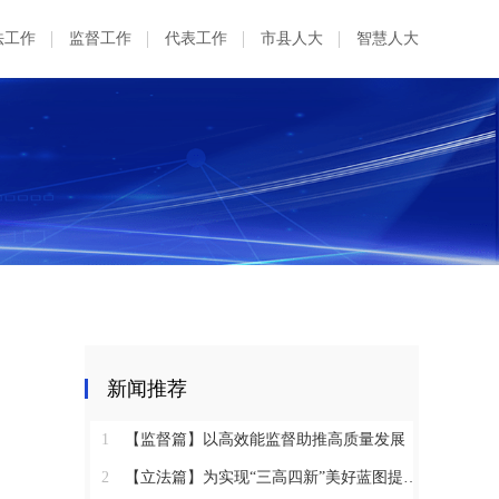
法工作
监督工作
代表工作
市县人大
智慧人大
习
新闻推荐
1
【监督篇】以高效能监督助推高质量发展
2
【立法篇】为实现“三高四新”美好蓝图提供坚实法治保障