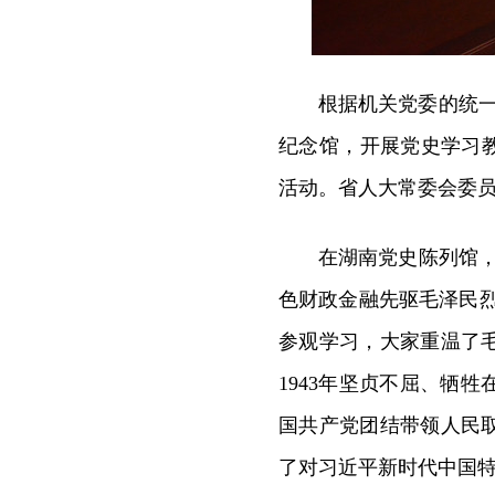
根据机关党委的统一
纪念馆，开展党史学习
活动。省人大常委会委
在湖南党史陈列馆
色财政金融先驱毛泽民烈
参观学习，大家重温了
1943年坚贞不屈、牺
国共产党团结带领人民
了对习近平新时代中国