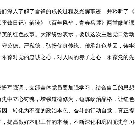
员们深入了解了雷锋的成长过程及光辉事迹，并聆听了《
〈雷锋日记〉解读》《百年风华，青春岳麓》两堂微党课
岸英的红色故事。大家纷纷表示，要以这次主题党日活动
、守公德、严私德，弘扬优良传统、传承红色基因，铸牢
，永葆对党的忠诚之心，对人民的赤子之心，永葆党的先
张扬军强调，支部全体党员要加强学习，结合自己的思想
历史中立心铸魂，增强道德修为，锤炼政治品格，让红色
基因，转化为不变的政治本色、奋斗的行动自觉，真正提
平，提高做好本职工作的本领，不断深化和巩固党史学习