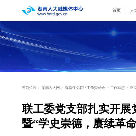
首页
人
当前位置：
湖南人大网
>
选举任免联络工作委员会
>
工作动态
>
正
联工委党支部扎实开展
暨“学史崇德，赓续革