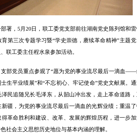
部署，5月20日，联工委党支部前往湖南党史陈列馆和雷
教育第三次专题学习暨“学史崇德，赓续革命精神”主题党
员、联工委主任程水泉参加活动。
，支部党员重点参观了“愿为党的事业流尽最后一滴血——
士生平业绩展”和“不忘初心、牢记使命”党史文献展。通
毛泽民追随兄长毛泽东，从韶山冲出发，走上革命道路，
牲在新疆，为党的事业流尽最后一滴血的光辉业绩；重温了
取得革命胜利和建设、改革、发展的辉煌历程，进一步加
特色社会主义思想历史地位与基本内涵的理解。