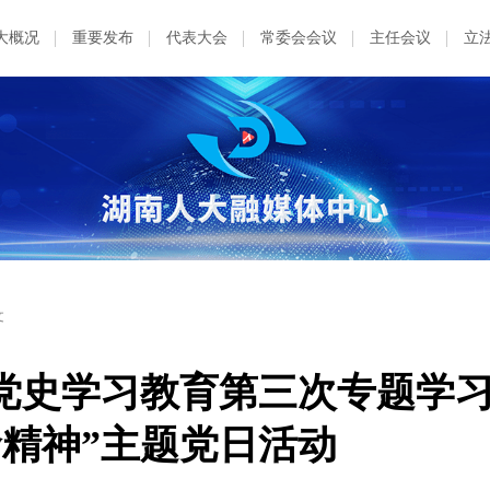
大概况
重要发布
代表大会
常委会会议
主任会议
立
文
党史学习教育第三次专题学
命精神”主题党日活动