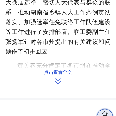
大换届选举、密切人大代表与群众的联
系、推动湖南省乡镇人大工作条例贯彻
落实、加强选举任免联络工作队伍建设
等工作进行了安排部署。联工委副主任
张扬军针对各市州提出的有关建议和问
题作了初步回应。
黄关春充分肯定了各市州在推动全
点击查看全文
省人大选举任免联络工作高质量发展上

所作的努力。他强调，人大选举任免联
络工作对于保证和支持人民当家作主、
推动国家治理体系和治理能力现代化和

加强“两个机关”建设有重要意义，要始