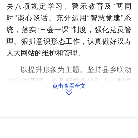
央八项规定学习、警示教育及“两同
时”谈心谈话。充分运用“智慧党建”系
统，落实“三会一课”制度，强化党员管
理。狠抓意识形态工作，认真做好汉寿
人大网站的维护和管理。
以提升形象为主题。坚持县乡联动
抓宣传调研，全县新闻舆论和人大制度
点击查看全文
理论研讨工作在省、市跃上了一个新的

台阶，去年全年共有185篇文章在《湖
南日报》《人民之友》《人民代表报》
《常德日报》《常德人大》、湖南人大