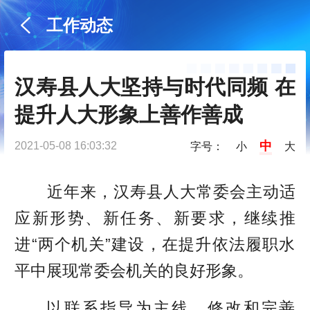
工作动态
汉寿县人大坚持与时代同频 在
提升人大形象上善作善成
中
2021-05-08 16:03:32
字号：
小
大
近年来，汉寿县人大常委会主动适
应新形势、新任务、新要求，继续推
进“两个机关”建设，在提升依法履职水
平中展现常委会机关的良好形象。
以联系指导为主线。修改和完善