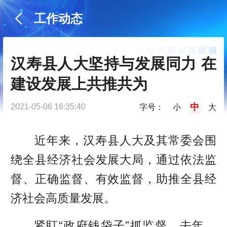
工作动态
汉寿县人大坚持与发展同力 在
建设发展上共推共为
中
2021-05-06 16:35:40
字号：
小
大
近年来，汉寿县人大及其常委会围
绕全县经济社会发展大局，通过依法监
督、正确监督、有效监督，助推全县经
济社会高质量发展。
紧盯“政府钱袋子”抓监督。去年，