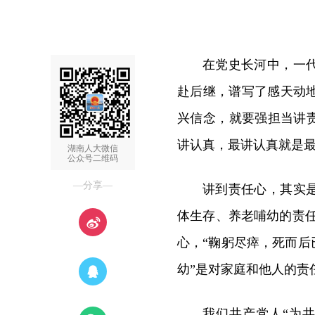
在党史长河中，一
赴后继，谱写了感天动
兴信念，就要强担当讲
讲认真，最讲认真就是
湖南人大微信
公众号二维码
—分享—
讲到责任心，其实
体生存、养老哺幼的责任
心，“鞠躬尽瘁，死而后
幼”是对家庭和他人的责
我们共产党人“为