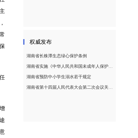
主
，
常
权威发布
保
湖南省长株潭生态绿心保护条例
湖南省实施《中华人民共和国未成年人保护法》若干规定
任
湖南省预防中小学生溺水若干规定
湖南省第十四届人民代表大会第二次会议关于湖南省人民代表大会常务委员会工作报告的决议
增
途
意