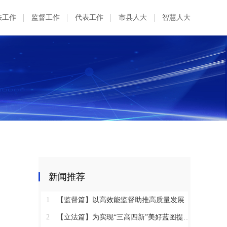
法工作
监督工作
代表工作
市县人大
智慧人大
新闻推荐
1
【监督篇】以高效能监督助推高质量发展
2
【立法篇】为实现“三高四新”美好蓝图提供坚实法治保障