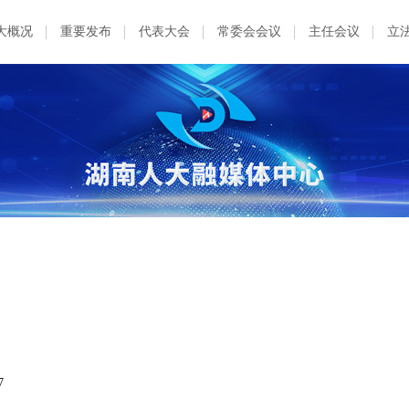
大概况
重要发布
代表大会
常委会会议
主任会议
立
7