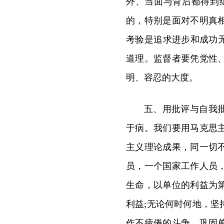
外、当面与背后都得到
的，特别是面对不明真
考验是追求进步和成功
道理。监督者要凭党性
明、容忍的大度。
五、用批评与自我
于病。我们要用马克思
主义理论成果，同一切
员，一个国家工作人员
生命，以单位的利益为
利益;无论何时何地，
作不疲倦的斗争，巩固