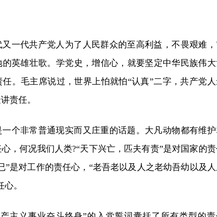
代又一代共产党人为了人民群众的至高利益，不畏艰难，
地的英雄壮歌。学党史，增信心，就要坚定中华民族伟大
责任。毛主席说过，世界上怕就怕“认真”二字，共产党人
最讲责任。
是一个非常普通现实而又庄重的话题。大凡动物都有维护
心，何况我们人类?“天下兴亡，匹夫有责”是对国家的责
已”是对工作的责任心，“老吾老以及人之老幼吾幼以及人
任心。
共产主义事业奋斗终身”的入党誓词囊括了所有类型的责