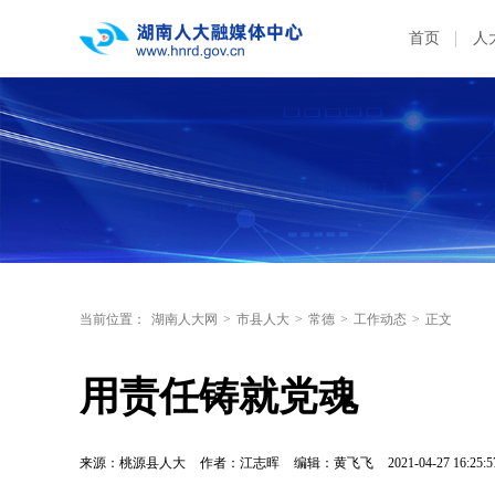
首页
人
当前位置：
湖南人大网
>
市县人大
>
常德
>
工作动态
>
正文
用责任铸就党魂
来源：桃源县人大
作者：江志晖
编辑：黄飞飞
2021-04-27 16:25:5