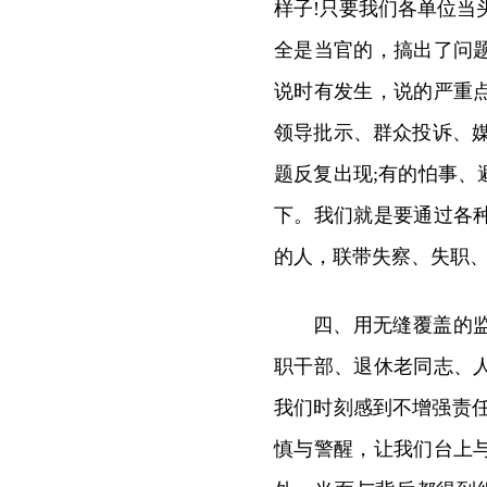
样子!只要我们各单位当
全是当官的，搞出了问
说时有发生，说的严重
领导批示、群众投诉、
题反复出现;有的怕事
下。我们就是要通过各
的人，联带失察、失职、
四、用无缝覆盖的
职干部、退休老同志、
我们时刻感到不增强责
慎与警醒，让我们台上