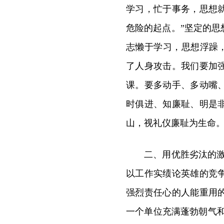
学习，忙于事务，思想
危险的起点。”坚定的
志懒于学习，思想浮躁，
了人身攻击。我们要加
课。要多动手、多动嘴
时俱进、知廉耻、明是
山，视礼仪廉耻为生命。
二、用优胜劣汰的
以工作实绩论英雄的竞
强烈责任心的人能重用
一个单位充满蓬勃朝气