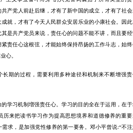
的共产党人前赴后继，才有了新中国的成立，才有了社会
大成就，才有了今天人民群众安居乐业的小康社会。因此
尤其是共产党员来说，责任心的问题不能不讲，而且要经
绷紧责任心这根弦，才能始终保持昂扬的工作斗志，始终
事业心。
个长期的过程，需要利用多种途径和机制来不断增强责
力的学习机制増强责任心。学习的目的全在于运用，在于
员历来把读书学习作为提高思想境界和道德修养的重要
一需求，是加强党性修养的第一要务。邓小平曾说:“不注