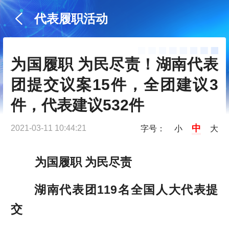
代表履职活动
为国履职 为民尽责！湖南代表
团提交议案15件，全团建议3
件，代表建议532件
中
2021-03-11 10:44:21
字号：
小
大
为国履职 为民尽责
湖南代表团119名全国人大代表提
交