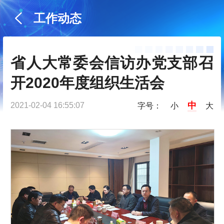
工作动态
省人大常委会信访办党支部召
开2020年度组织生活会
中
2021-02-04 16:55:07
字号：
小
大