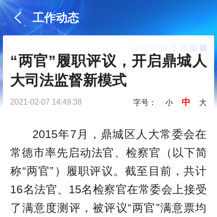
工作动态
“两官”履职评议，开启鼎城人
大司法监督新模式
中
2021-02-07 14:49:38
字号：
小
大
2015年7月，鼎城区人大常委会在
常德市率先启动法官、检察官（以下简
称“两官”）履职评议。截至目前，共计
16名法官、15名检察官在常委会上接受
了满意度测评，被评议“两官”满意票均