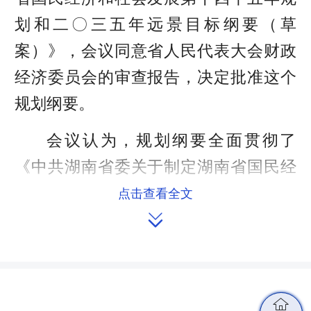
划和二〇三五年远景目标纲要（草
案）》，会议同意省人民代表大会财政
经济委员会的审查报告，决定批准这个
规划纲要。
会议认为，规划纲要全面贯彻了
《中共湖南省委关于制定湖南省国民经
济和社会发展第十四个五年规划和二〇
点击查看全文

三五年远景目标的建议》的精神，体现
了统筹推进“五位一体”总体布局、协调
推进“四个全面”战略布局要求，准确把
握了新时代新阶段湖南发展的新定位新
