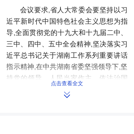
会议要求,省人大常委会要坚持以习
近平新时代中国特色社会主义思想为指
导,全面贯彻党的十九大和十九届二中、
三中、四中、五中全会精神,坚决落实习
近平总书记关于湖南工作系列重要讲话
指示精神,在中共湖南省委坚强领导下,坚
持党的领导、人民当家作主、依法治国
点击查看全文
有机统一,立足新发展阶段,贯彻新发展理

念,构建新发展格局,坚定跟党走,紧紧盯
住法,全力抓落实,为大力实施“三高四
新”战略、奋力建设现代化新湖南贡献智