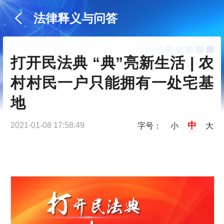
法律释义与问答
打开民法典 “典”亮新生活 | 农
村村民一户只能拥有一处宅基
地
中
2021-01-08 17:58:49
字号：
小
大