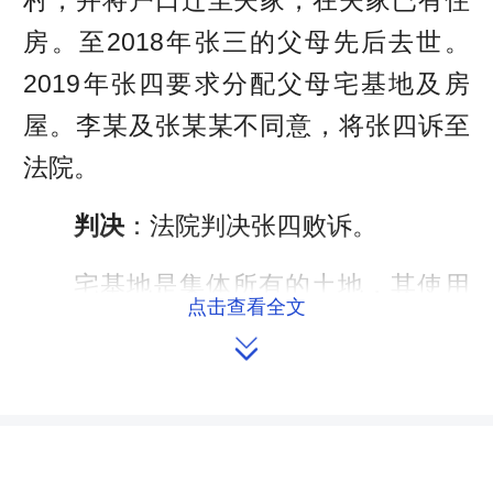
房。至2018年张三的父母先后去世。
2019年张四要求分配父母宅基地及房
屋。李某及张某某不同意，将张四诉至
法院。
判决
：法院判决张四败诉。
宅基地是集体所有的土地，其使用
点击查看全文
权为村集体经济组织成员所独有，非该

集体经济组织成员无权取得或变相取
得。且宅基地按户分配，一户只能拥有
一处宅基地。就本案而言，被告张四已