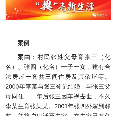
案例
案由
：村民张姓父母育张三（化
名）、张四（化名）一子一女，建有合
法房屋一套共三间住房及其杂屋等。
2000年李某与张三登记结婚，与张三父
母同住。一年后张三因车祸去世，不久
李某生育张某某。2001年张四外嫁到邻
村，并将户口迁至夫家，在夫家已有住