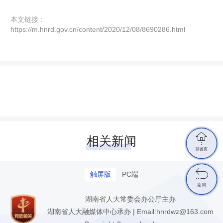
本文链接：
https://m.hnrd.gov.cn/content/2020/12/08/8690286.html

相关新闻
回首页

触屏版
PC端
返 回
湖南省人大常委会办公厅主办
湖南省人大融媒体中心承办 | Email:hnrdwz@163.com