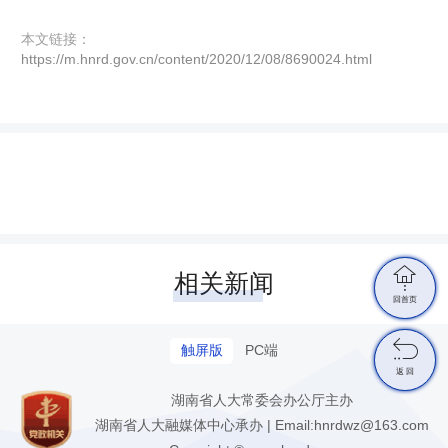
本文链接：
https://m.hnrd.gov.cn/content/2020/12/08/8690024.html

相关新闻
回首页

触屏版
PC端
返 回
湖南省人大常委会办公厅主办
湖南省人大融媒体中心承办 | Email:hnrdwz@163.com