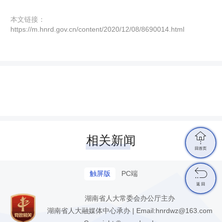
本文链接：
https://m.hnrd.gov.cn/content/2020/12/08/8690014.html

相关新闻
回首页

触屏版
PC端
返 回
湖南省人大常委会办公厅主办
湖南省人大融媒体中心承办 | Email:hnrdwz@163.com