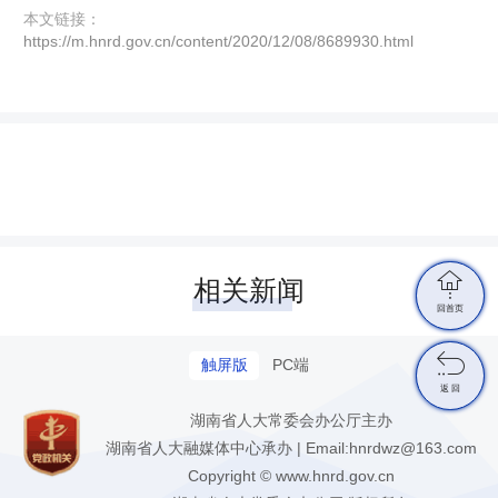
本文链接：
https://m.hnrd.gov.cn/content/2020/12/08/8689930.html

相关新闻
回首页

触屏版
PC端
返 回
湖南省人大常委会办公厅主办
湖南省人大融媒体中心承办 | Email:hnrdwz@163.com
Copyright © www.hnrd.gov.cn