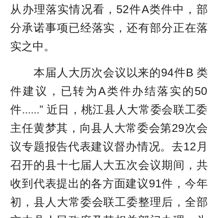
从办理落实情况看，52件A类件中，部
分承诺事项已经落实，还有部分正在落
实之中。
本届人大历次会议以来的94件B 类
件建议，已转为A类件办结落实的50
件......” 近日，桃江县人大常委会联工委
主任黄梦其，向县人大常委会第29次会
议专题报告代表建议督办情况。去12月
召开的县十七届人大五次会议期间，共
收到代表提出的各方面建议91件，今年
初，县人大常委会联工委整理后，全部