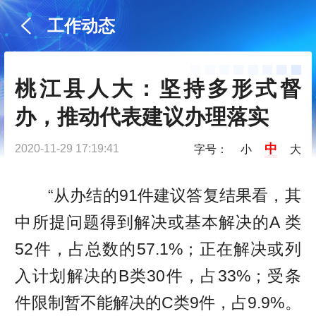
工作动态
桃江县人大：坚持多形式督
办，推动代表建议办理落实
中
2020-11-29 17:19:41
字号：
小
大
“从办结的91件建议答复结果看，其
中所提问题得到解决或基本解决的A 类
52件，占总数的57.1%；正在解决或列
入计划解决的B类30件，占33%；受条
件限制暂不能解决的C类9件，占9.9%。