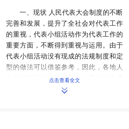
一、现状 人民代表大会制度的不断
完善和发展，提升了全社会对代表工作
的重视，代表小组活动作为代表工作的
重要方面，不断得到重视与运用。由于
代表小组活动没有现成的法规制度和定
型的做法可以借鉴参考，因此，各地人
大在代表活动小组的划分、活动的方式
点击查看全文

方法和活动的主题等各个方面可谓智者
见智、仁者见仁，做法不拘一格。总体
上来讲，各地无论从形式到主题到效果
都有些不尽人意，主要表现为以下几种