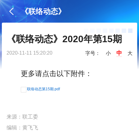
《联络动态》
《联络动态》2020年第15期
中
2020-11-11 15:20:20
字号：
小
大
更多请点击以下附件：
联络动态第15期.pdf
来源：联工委
编辑：黄飞飞