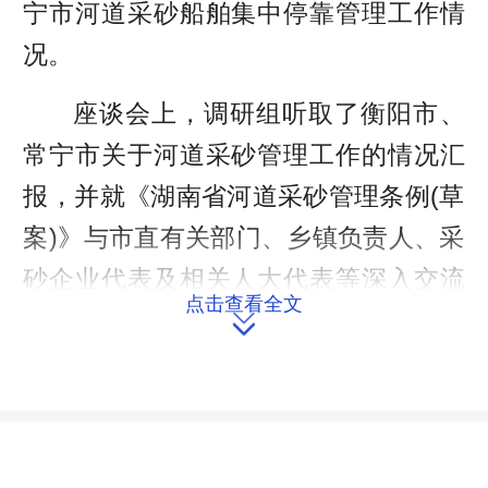
宁市河道采砂船舶集中停靠管理工作情
况。
座谈会上，调研组听取了衡阳市、
常宁市关于河道采砂管理工作的情况汇
报，并就《湖南省河道采砂管理条例(草
案)》与市直有关部门、乡镇负责人、采
砂企业代表及相关人大代表等深入交流
点击查看全文
了意见，着重从目前工作中存在的问题

和下阶段需要立法规范的问题进行了探
讨。
王刚指出，各单位提出的相关意见