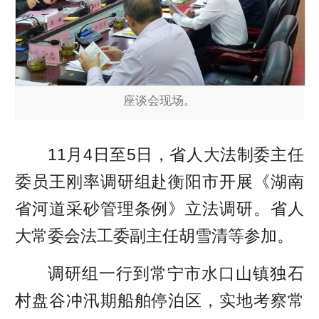
座谈会现场。
11月4日至5日，省人大法制委主任
委员王刚率调研组赴衡阳市开展《湖南
省河道采砂管理条例》立法调研。省人
大常委会法工委副主任胡雪清等参加。
调研组一行到常宁市水口山镇独石
村盘谷冲汛期船舶停泊区，实地考察常