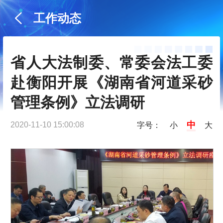
工作动态
省人大法制委、常委会法工委
赴衡阳开展《湖南省河道采砂
管理条例》立法调研
中
2020-11-10 15:00:08
字号：
小
大