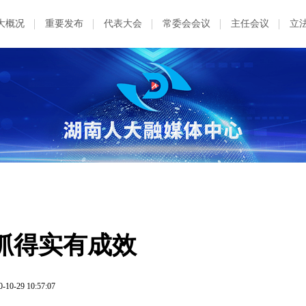
大概况
重要发布
代表大会
常委会会议
主任会议
立
抓得实有成效
0-10-29 10:57:07