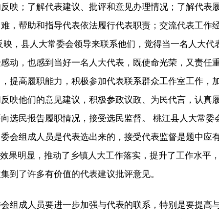
的反映；了解代表建议、批评和意见办理情况；了解代表
困难，帮助和指导代表依法履行代表职责；交流代表工作
反映，县人大常委会领导来联系他们，觉得当一名人大代
受感动，也感到当好一名人大代表，既使命光荣，又责任
习，提高履职能力，积极参加代表联系群众工作室工作，
和反映他们的意见建议，积极参政议政、为民代言，认真
向选民报告履职情况，接受选民监督。 桃江县人大常委
常委会组成人员是代表选出来的，接受代表监督是题中应
作效果明显，推动了乡镇人大工作落实，提升了工作水平
收集到了许多有价值的代表建议批评意见。
组成人员要进一步加强与代表的联系，特别是要提高