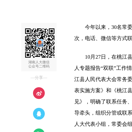
今年以来，30名常委会
次，电话、微信等方式联系8
10月27日，在桃江县
湖南人大微信
公众号二维码
人专题报告“双联”工作
—分享—
江县人民代表大会常务
表实施方案》和《桃江
见》，明确了联系任务
导牵头，组织分管或联
人大代表小组，常委会组