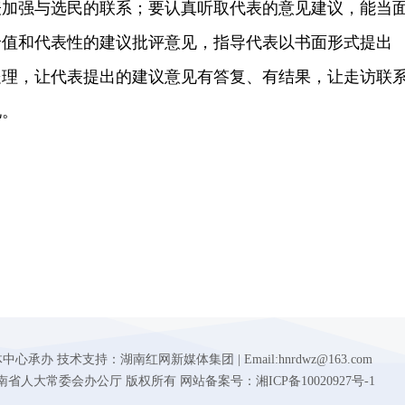
表加强与选民的联系；要认真听取代表的意见建议，能当
价值和代表性的建议批评意见，指导代表以书面形式提出
处理，让代表提出的建议意见有答复、有结果，让走访联
现。
 技术支持：湖南红网新媒体集团 | Email:hnrdwz@163.com
d.gov.cn 湖南省人大常委会办公厅 版权所有 网站备案号：湘ICP备10020927号-1