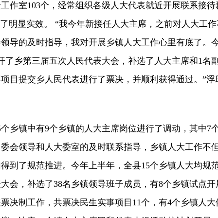
工作室103个，经常组织各级人大代表就近开展联系接待
得了明显实效。 “我今年新接任人大主席，之前对人大工作
会领导的及时指导，我对开展乡镇人大工作心里有底了。
召开了乡第三届五次人民代表大会，补选了人大主席和1名
项目提交乡人民代表进行了票决，并顺利获得通过。”浮
。
个乡镇中有9个乡镇的人大主席岗位进行了调动，其中7
常委会领导和人大委室的及时联系指导，乡镇人大工作不
得到了规范推进。今年上半年，全县15个乡镇人大均规
大会，补选了38名乡镇领导班子成员，有8个乡镇试点开
票决制工作，共票决民生实事项目11个，有4个乡镇人大