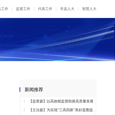
法工作
监督工作
代表工作
市县人大
智慧人大
新闻推荐
1
【监督篇】以高效能监督助推高质量发展
2
【立法篇】为实现“三高四新”美好蓝图提供坚实法治保障