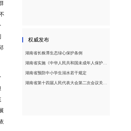
群
不
今
副
权威发布
邱
湖南省长株潭生态绿心保护条例
湖南省实施《中华人民共和国未成年人保护法》若干规定
湖南省预防中小学生溺水若干规定
个
湖南省第十四届人民代表大会第二次会议关于湖南省人民代表大会常务委员会工作报告的决议
但
范
展
依