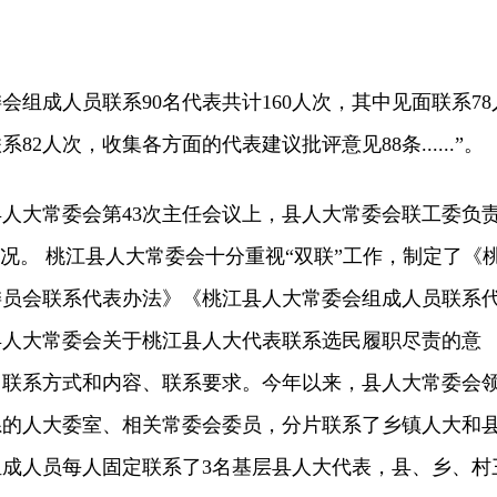
组成人员联系90名代表共计160人次，其中见面联系78
2人次，收集各方面的代表建议批评意见88条......”。
人大常委会第43次主任会议上，县人大常委会联工委负
情况。 桃江县人大常委会十分重视“双联”工作，制定了《
委员会联系代表办法》《桃江县人大常委会组成人员联系
县人大常委会关于桃江县人大代表联系选民履职尽责的意
、联系方式和内容、联系要求。今年以来，县人大常委会
系的人大委室、相关常委会委员，分片联系了乡镇人大和
成人员每人固定联系了3名基层县人大代表，县、乡、村