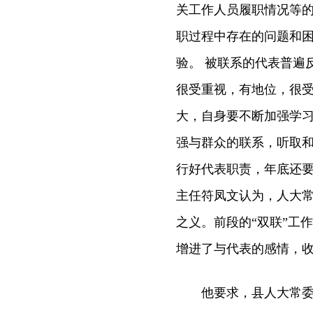
关工作人员履职情况等
职过程中存在的问题和
验。 被联系的代表普遍
很受重视，有地位，很
大，自身要不断加强学
强与群众的联系，听取
行好代表职责，年底还要
主任符凤文认为，人大
之义。前段的“双联”工
增进了与代表的感情，
他要求，县人大常委会