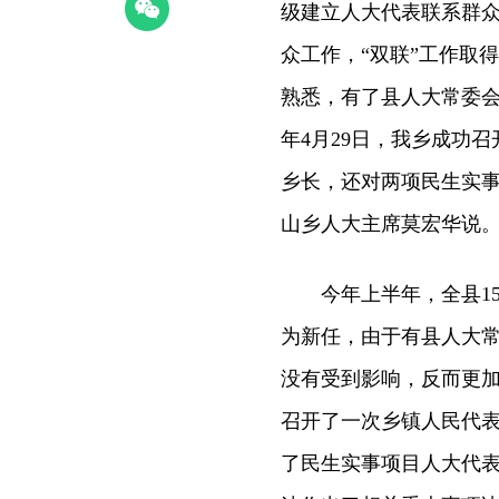
级建立人大代表联系群众
众工作，“双联”工作取
熟悉，有了县人大常委
年4月29日，我乡成功
乡长，还对两项民生实事
山乡人大主席莫宏华说
今年上半年，全县15
为新任，由于有县人大
没有受到影响，反而更加
召开了一次乡镇人民代表
了民生实事项目人大代表