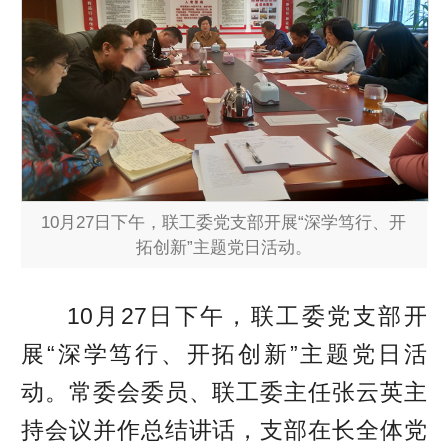
10月27日下午，联工委党支部开展“深学笃行、开
拓创新”主题党日活动。
10月27日下午，联工委党支部开
展“深学笃行、开拓创新”主题党日活
动。常委会委员、联工委主任张云英主
持会议并作总结讲话，支部在长全体党