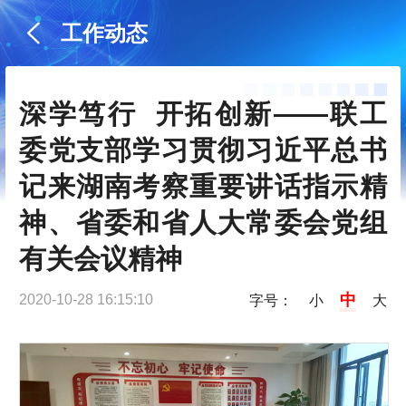
工作动态
深学笃行  开拓创新——联工
委党支部学习贯彻习近平总书
记来湖南考察重要讲话指示精
神、省委和省人大常委会党组
有关会议精神
中
2020-10-28 16:15:10
字号：
小
大