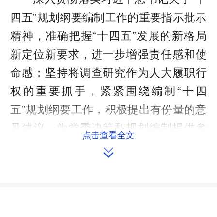
四五”规划纲要编制工作的重要指示批示
精神，准确把握“十四五”发展的新格局
新定位新要求，进一步增强责任感和使
命感；坚持将调查研究作为人大履职行
权的重要抓手，紧紧围绕编制“十四
五”规划纲要工作，积极提出有份量的意
见建议，为党委决策和规划编制提供参
点击查看全文
考，共同编制好、绘制好“十四五”规划

发展蓝图。 要重视调研的深入性。积极
采取座谈交流、走访考察、调阅资料等
多种形式，深入了解本地区本辖区内经