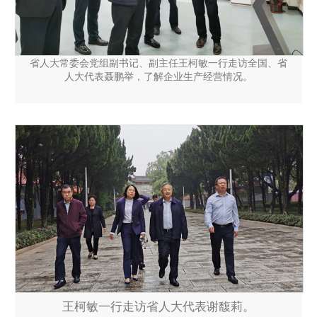
省人大常委会党组副书记、副主任王柯敏一行走访全国、省
人大代表聂鹏举，了解企业生产经营情况。
王柯敏一行走访省人大代表谢馥莉。