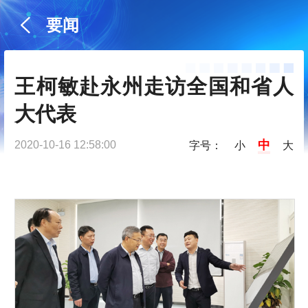
要闻
王柯敏赴永州走访全国和省人
大代表
中
2020-10-16 12:58:00
字号：
小
大