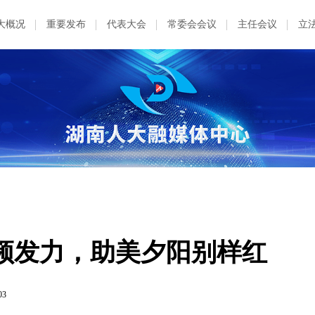
大概况
重要发布
代表大会
常委会会议
主任会议
立
频发力，助美夕阳别样红
03