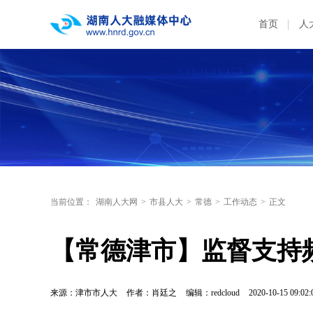
首页
人
当前位置：
湖南人大网
>
市县人大
>
常德
>
工作动态
>
正文
【常德津市】监督支持
来源：津市市人大
作者：肖廷之
编辑：redcloud
2020-10-15 09:02: