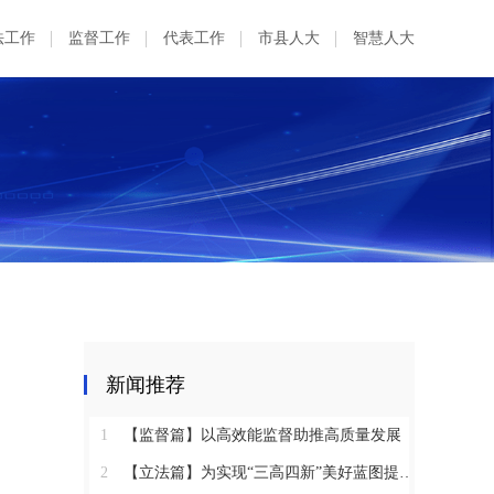
法工作
监督工作
代表工作
市县人大
智慧人大
新闻推荐
1
【监督篇】以高效能监督助推高质量发展
2
【立法篇】为实现“三高四新”美好蓝图提供坚实法治保障