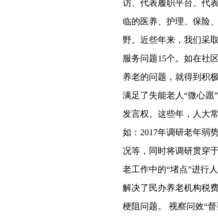
访、代表履职平台、代
临的医养、护理、保险
野。近些年来，我们采取
服务问题15个。如在社
养老的问题，就得到积
满足了失能老人“微心愿”
发言权。这些年，人大
如：2017年调研老年弱
况等，同时将调研贯穿
老工作中的“堵点”进行
解决了民办养老机构税
梗阻问题。 视察问效“