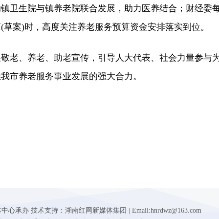
动镇卫生院与镇养老院联合发展，助力医养结合；财经委
(草案)时，高度关注养老服务预算资金安排落实到位。
老、养老、助老宣传，引导人大代表、社会力量参与
推我市养老服务事业发展的强大合力。
 技术支持：湖南红网新媒体集团 | Email:hnrdwz@163.com