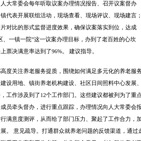
，人大常委会每年听取议案办理情况报告、召开议案督办
、镇代表开展联组活动，现场查看、现场评议、现场建言
图片对比的形式监督进度效果，确保议案落实到位，达成
区、一镇一院”这一议案办理目标，办到了老百姓的心坎
上票决满意率达到了96%。 建议指导。
度关注养老服务提质，围绕如何满足多元化的养老服
老建设用地、镇街养老机构建设、社区日间照料中心发展
条，工作涉及到了12个工作部门。这些建议都被列为了重
子成员牵头督办，进行重点跟踪，办理情况向人大常委会
进行满意度测评，从而给了部门压力、聚起了工作合力，
展。 意见疏导。打通群众就养老问题的反馈渠道，通过