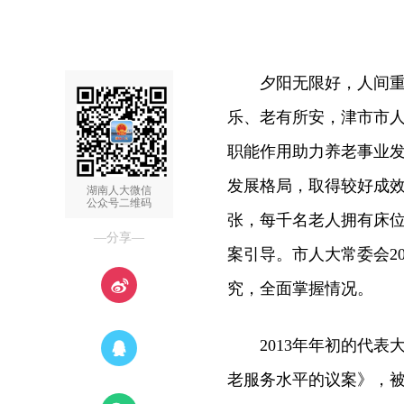
夕阳无限好，人间重晚
乐、老有所安，津市市
职能作用助力养老事业
发展格局，取得较好成效
湖南人大微信
公众号二维码
张，每千名老人拥有床位数
—分享—
案引导。市人大常委会2
究，全面掌握情况。
2013年年初的代表
老服务水平的议案》，