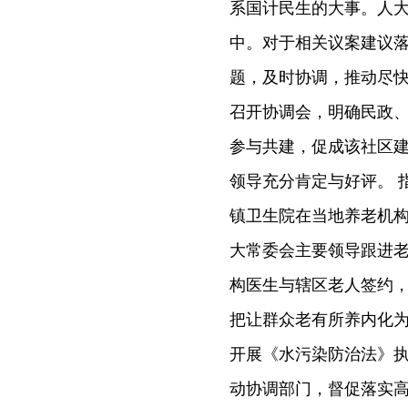
系国计民生的大事。人
中。对于相关议案建议
题，及时协调，推动尽
召开协调会，明确民政
参与共建，促成该社区
领导充分肯定与好评。 
镇卫生院在当地养老机
大常委会主要领导跟进
构医生与辖区老人签约，
把让群众老有所养内化
开展《水污染防治法》
动协调部门，督促落实