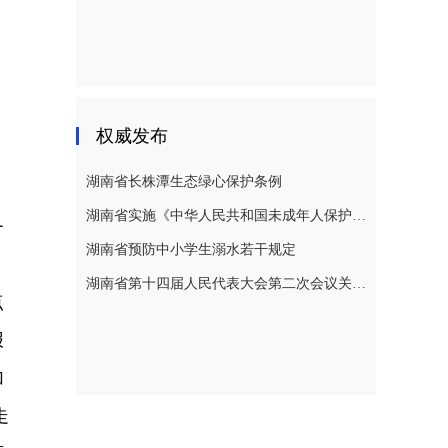
；
权威发布
湖南省长株潭生态绿心保护条例
湖南省实施《中华人民共和国未成年人保护法》若干规定
务
湖南省预防中小学生溺水若干规定
、
湖南省第十四届人民代表大会第二次会议关于湖南省人民代表大会常务委员会工作报告的决议
点
报
加
走