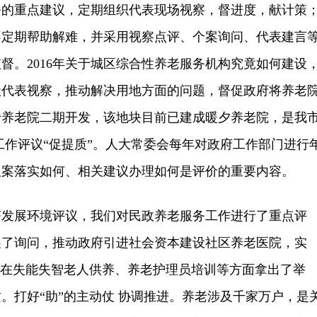
务的重点建议，定期组织代表现场视察，督进度，献计策
不定期帮助解难，并采用视察点评、个案询问、代表建言
督。2016年关于城区综合性养老服务机构究竟如何建设
级代表视察，推动解决用地方面的问题，督促政府将养老
于养老院二期开发，该地块目前已建成暖夕养老院，是我
工作评议“促提质”。人大常委会每年对政府工作部门进行
议案落实如何、相关建议办理如何是评价的重要内容。
展环境评议，我们对民政养老服务工作进行了重点评
展了询问，推动政府引进社会资本建设社区养老医院，实
并在失能失智老人供养、养老护理员培训等方面拿出了举
。打好“助”的主动仗 协调推进。养老涉及千家万户，是