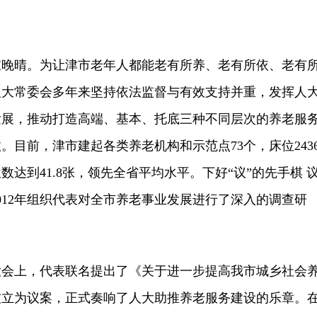
晴。为让津市老年人都能老有所养、老有所依、老有
人大常委会多年来坚持依法监督与有效支持并重，发挥人
发展，推动打造高端、基本、托底三种不同层次的养老服
。目前，津市建起各类养老机构和示范点73个，床位243
达到41.8张，领先全省平均水平。下好“议”的先手棋 
012年组织代表对全市养老事业发展进行了深入的调查研
大会上，代表联名提出了《关于进一步提高我市城乡社会
被立为议案，正式奏响了人大助推养老服务建设的乐章。