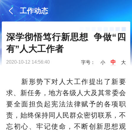
工作动态
深学彻悟笃行新思想  争做“四
有”人大工作者
中
2020-10-12 14:56:40
字号：
小
大
新形势下对人大工作提出了新要
求、新任务，地方各级人大及其常委会
要全面担负起宪法法律赋予的各项职
责，始终保持同人民群众密切联系，不
忘初心、牢记使命，不断创新思想观