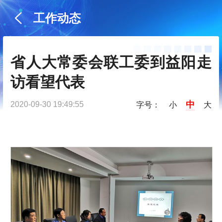
工作动态
省人大常委会联工委到益阳走
访看望代表
中
2020-09-30 19:49:55
字号：
小
大