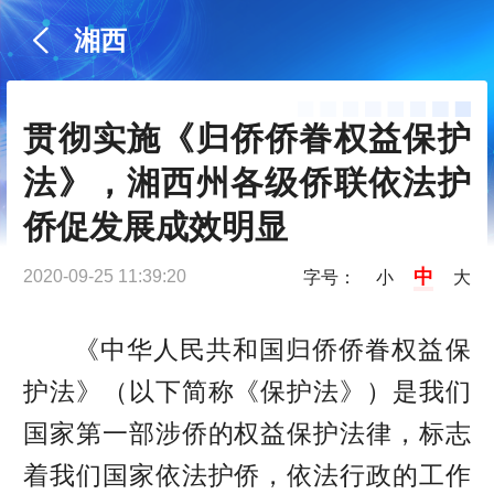
湘西
贯彻实施《归侨侨眷权益保护
法》，湘西州各级侨联依法护
侨促发展成效明显
中
2020-09-25 11:39:20
字号：
小
大
《中华人民共和国归侨侨眷权益保
护法》（以下简称《保护法》）是我们
国家第一部涉侨的权益保护法律，标志
着我们国家依法护侨，依法行政的工作