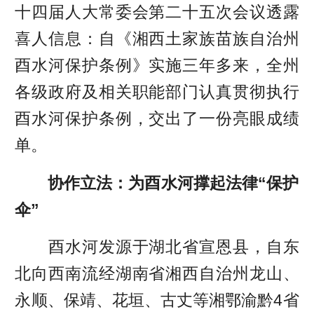
十四届人大常委会第二十五次会议透露
喜人信息：自《湘西土家族苗族自治州
酉水河保护条例》实施三年多来，全州
各级政府及相关职能部门认真贯彻执行
酉水河保护条例，交出了一份亮眼成绩
单。
协作立法：为酉水河撑起法律“保护
伞”
酉水河发源于湖北省宣恩县，自东
北向西南流经湖南省湘西自治州龙山、
永顺、保靖、花垣、古丈等湘鄂渝黔4省