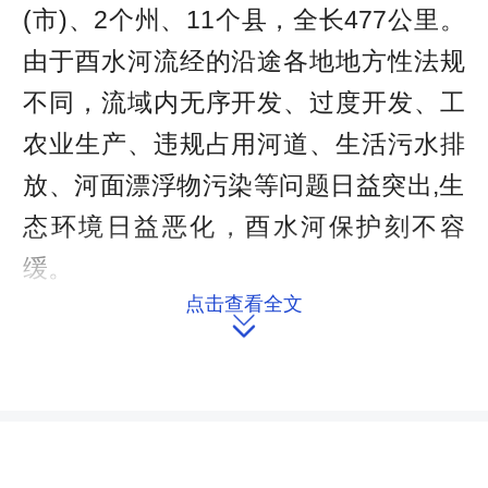
(市)、2个州、11个县，全长477公里。
由于酉水河流经的沿途各地地方性法规
不同，流域内无序开发、过度开发、工
农业生产、违规占用河道、生活污水排
放、河面漂浮物污染等问题日益突出,生
态环境日益恶化，酉水河保护刻不容
缓。
点击查看全文

2015年4月，在湖南省人大常委会
和湖北省人大常委会的协调下，湘西
州、恩施州人大常委会达成了协作立法
保护酉水河共识，明确两个州人大常委