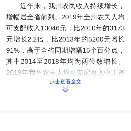
近年来，我州农民收入持续增长，
增幅居全省前列。2019年全州农民人均
可支配收入10046元，比2010年的3173
元增长2.2倍，比2013年的5260元增长
91%，高于全省同期增幅15个百分点，
其中2014至2018年均为两位数增长。
2019年我州农民人均可支配收入中工资
点击查看全文
性收入为4226元，占总收入的42.1%，

经营性收入为2913元，占总收入的
29%，转移性收入为2834元，占总收入
的28.2%，财产性收入为73元，占总收
入的0.7%。从我州农民收入构成分析来