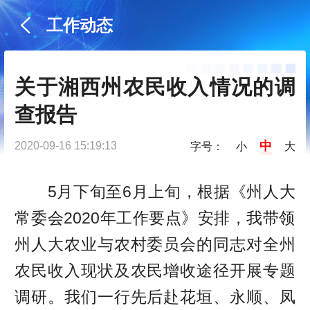
工作动态
关于湘西州农民收入情况的调
查报告
中
2020-09-16 15:19:13
字号：
小
大
5月下旬至6月上旬，根据《州人大
常委会2020年工作要点》安排，我带领
州人大农业与农村委员会的同志对全州
农民收入现状及农民增收途径开展专题
调研。我们一行先后赴花垣、永顺、凤