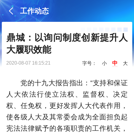
工作动态
鼎城：以询问制度创新提升人
大履职效能
中
2020-08-07 16:15:21
字号：
小
大
党的十九大报告指出：“支持和保证
人大依法行使立法权、监督权、决定
权、任免权，更好发挥人大代表作用，
使各级人大及其常委会成为全面担负起
宪法法律赋予的各项职责的工作机关，