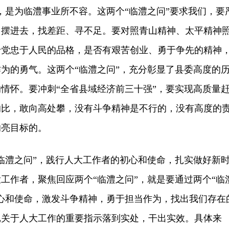
，是为临澧事业所不容。这两个“临澧之问”要求我们，要
己摆进去，找差距、寻不足。要对照青山精神、太平精神
于党忠于人民的品格，是否有艰苦创业、勇于争先的精神
为的勇气。这两个“临澧之问”，充分彰显了县委高度的
情怀。要冲刺“全省县域经济前三十强”，要实现高质量
的比，敢向高处攀，没有斗争精神是不行的，没有高度的
响亮目标的。
澧之问”，践行人大工作者的初心和使命，扎实做好新
工作者，聚焦回应两个“临澧之问”，就是要通过两个“临
心和使命，激发斗争精神，勇于担当作为，找出我们存在
记关于人大工作的重要指示落到实处，干出实效。具体来