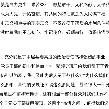
之就是自力更生、艰苦奋斗、敢想敢干、无私奉献；太平
、敢为人先、开拓奋进。其共同的特征就是为人民谋幸福
历史意义和重要的现实意义，不仅改变了落后的水利条件
直激励着我们不忘初心、牢记使命、砥砺前行，值得临澧
。
，充分彰显了本届县委高度的政治责任感和强烈的事业
党员干部的初心和使命 “老一辈领导班子给我们留下了青
仍引以为豪，我们又能为后人留下些什么?”“为什么我们
这么多年，我们的发展还面临这么多问题，甚至很大一部
’而裹足不前和守摊子，还有相当一部分群众对我们工作不
”让全县党员干部提醐灌顶。这两个“临澧之问”，值得我们深