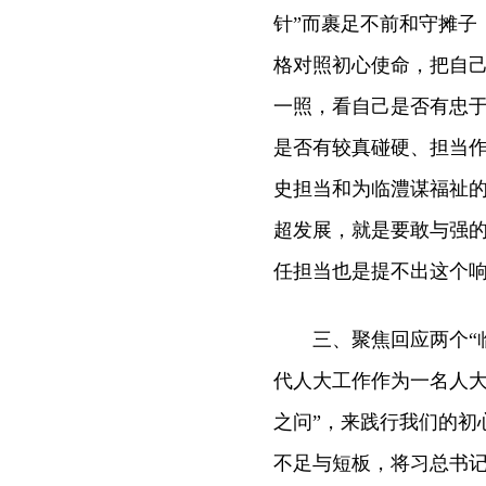
针”而裹足不前和守摊子
格对照初心使命，把自
一照，看自己是否有忠
是否有较真碰硬、担当作
史担当和为临澧谋福祉的
超发展，就是要敢与强
任担当也是提不出这个
三、聚焦回应两个“临
代人大工作作为一名人大
之问”，来践行我们的初
不足与短板，将习总书