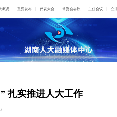
大概况
重要发布
代表大会
常委会会议
主任会议
立
” 扎实推进人大工作
17