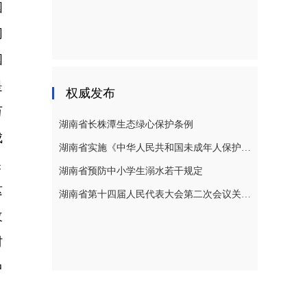
国
同
国
是
权威发布
万
湖南省长株潭生态绿心保护条例
成
湖南省实施《中华人民共和国未成年人保护法》若干规定
吴
湖南省预防中小学生溺水若干规定
这
湖南省第十四届人民代表大会第二次会议关于湖南省人民代表大会常务委员会工作报告的决议
改
村
中