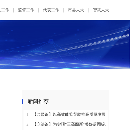
法工作
监督工作
代表工作
市县人大
智慧人大
新闻推荐
1
【监督篇】以高效能监督助推高质量发展
2
【立法篇】为实现“三高四新”美好蓝图提供坚实法治保障