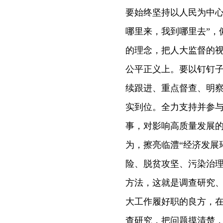
要始终坚持以人民为中心
哪里来，我到哪里去”，
的理念，把人大监督的
公平正义上。要以钉钉
续跟进、重点督查、明
实到位。全力支持并参与
事，对影响高质量发展
为，擦亮临澧“经济发展
险、脱贫攻坚、污染治理
方法，这就是调查研究
大工作履好职的良方，
查研究，把问题摸清楚