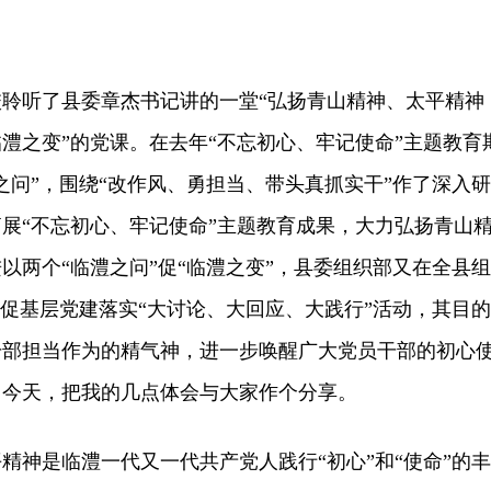
听了县委章杰书记讲的一堂“弘扬青山精神、太平精神
澧之变”的党课。在去年“不忘初心、牢记使命”主题教育
之问”，围绕“改作风、勇担当、带头真抓实干”作了深入研
展“不忘初心、牢记使命”主题教育成果，大力弘扬青山
以两个“临澧之问”促“临澧之变”，县委组织部又在全县组
”促基层党建落实“大讨论、大回应、大践行”活动，其目的
干部担当作为的精气神，进一步唤醒广大党员干部的初心
。今天，把我的几点体会与大家作个分享。
神是临澧一代又一代共产党人践行“初心”和“使命”的丰