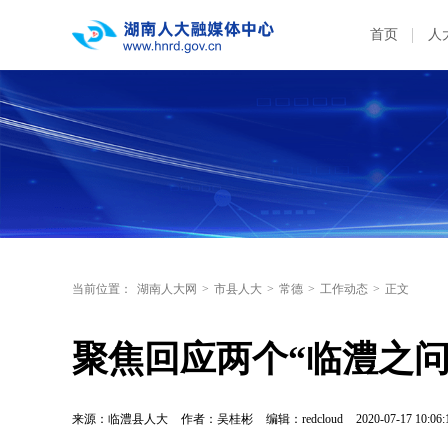
首页
人
当前位置：
湖南人大网
>
市县人大
>
常德
>
工作动态
>
正文
聚焦回应两个“临澧之问
来源：临澧县人大
作者：吴桂彬
编辑：redcloud
2020-07-17 10:06: