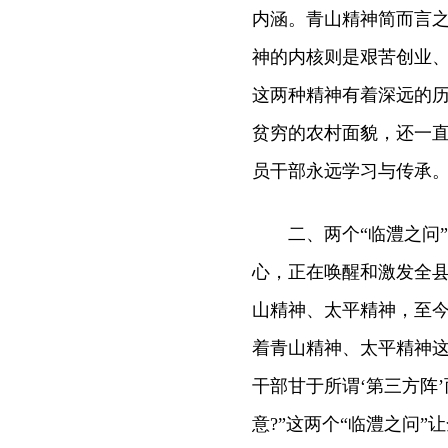
内涵。青山精神简而言
神的内核则是艰苦创业
这两种精神有着深远的
贫穷的农村面貌，还一
员干部永远学习与传承
二、两个“临澧之问”
心，正在唤醒和激发全县
山精神、太平精神，至今
着青山精神、太平精神
干部甘于所谓‘第三方阵
意?”这两个“临澧之问