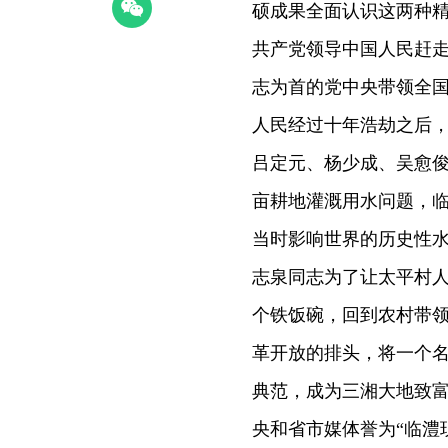
硕成果全面认识这两种
共产党领导中国人民赶
志为首的党中央带领全
人民经过十年浩劫之后
吕定元、杨少成、吴愈俊
亩耕地灌溉用水问题，临
当时影响世界的历史性水
志泉同志为了让太平村
个铁饭碗，回到农村带
革开放的排头，将一个
典范，成为三湘大地致
央和省市媒体誉为“临澧