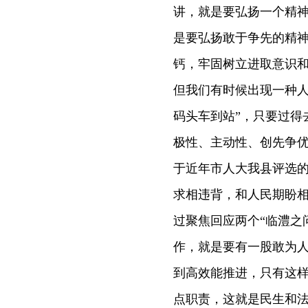
讲，就是要弘扬一个精神
是要弘扬敢于争先的精
钙，牢固树立进取意识
但我们有时候出现一种人
码头车到站”，只要过得
极性、主动性、创先争
于近年市人大我县评选
求相违背，和人民期盼相
过聚焦回应两个“临澧之
作，就是要有一股敢为
到高效能推进，只有这样
点职责，这就是民生和