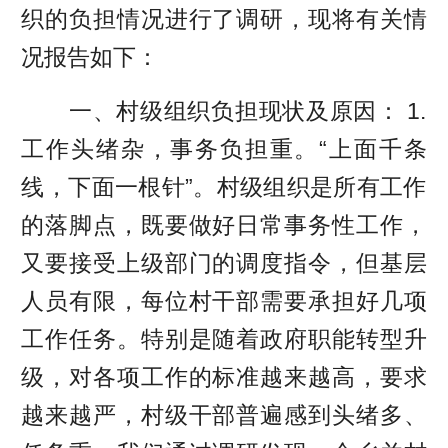
织的负担情况进行了调研，现将有关情
况报告如下：
一、村级组织负担现状及原因： 1.
工作头绪杂，事务负担重。“上面千条
线，下面一根针”。村级组织是所有工作
的落脚点，既要做好日常事务性工作，
又要接受上级部门的调度指令，但基层
人员有限，每位村干部需要承担好几项
工作任务。特别是随着政府职能转型升
级，对各项工作的标准越来越高，要求
越来越严，村级干部普遍感到头绪多、