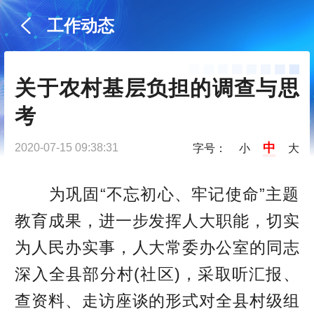
工作动态
关于农村基层负担的调查与思
考
中
2020-07-15 09:38:31
字号：
小
大
为巩固“不忘初心、牢记使命”主题
教育成果，进一步发挥人大职能，切实
为人民办实事，人大常委办公室的同志
深入全县部分村(社区)，采取听汇报、
查资料、走访座谈的形式对全县村级组