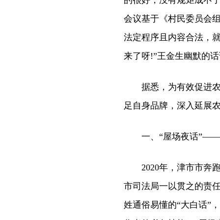
的很好，没有规矩成不
会议基于《村民委员会
法定程序且内容合法，就
来了呀!”王金生幽默的
据悉，为有效促进农村
足自身品牌，深入延展农
一、“屋场夜话”——
2020年，津市市奔
市司法局一以贯之的责
姓通俗易懂的“大白话”