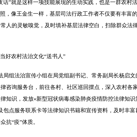
夜话”就是这样一项技能展现的生动实践，也是一群农村
写照，像王金生一样，基层司法行政工作者不仅要有丰富
于常人的灵敏嗅觉，及时填补基层法律空白，扫除群众法
当好农村法治文化“送书人”
局组法治宣传小组在局党组副书记、常务副局长杨启文
法律咨询服务台，前往各村、社区巡回摆点，深入农村各
律知识，发放«新型冠状病毒感染肺炎疫情防控法律知识
»及包点服务联系卡等法律知识书籍和宣传资料，及时丰富
众抗“疫”体质。