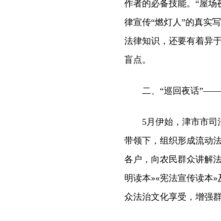
作者的必备技能。“屋场
律宣传“燃灯人”的真实
法律知识，还要有着异
盲点。
二、“巡回夜话”——
5月伊始，津市市司法
带领下，组织形成流动
各户，向农民群众讲解法
明读本»«宪法宣传读本
众法治文化享受，增强群