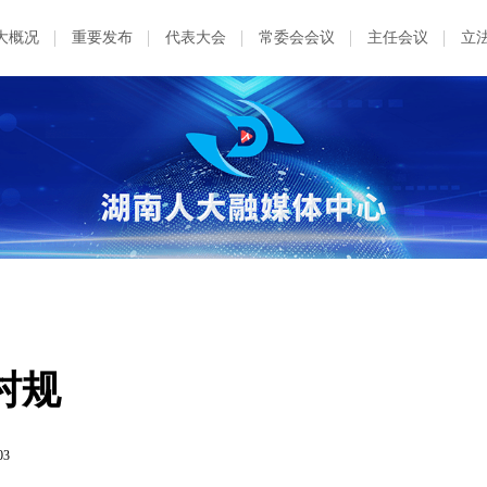
大概况
重要发布
代表大会
常委会会议
主任会议
立
村规
03