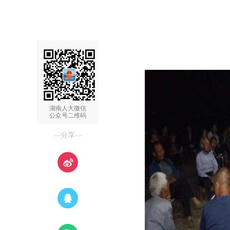
湖南人大微信
公众号二维码
—分享—