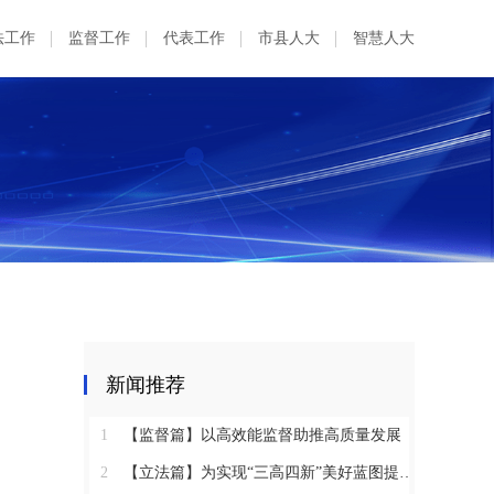
法工作
监督工作
代表工作
市县人大
智慧人大
新闻推荐
1
【监督篇】以高效能监督助推高质量发展
2
【立法篇】为实现“三高四新”美好蓝图提供坚实法治保障