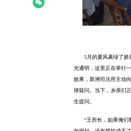
5月的夏风裹绿了娇羞
光通明，这里正在举行
效果，新洲司法所主动向
律疑问。当下，乡亲们
生提问。
“王所长，如果俺们制