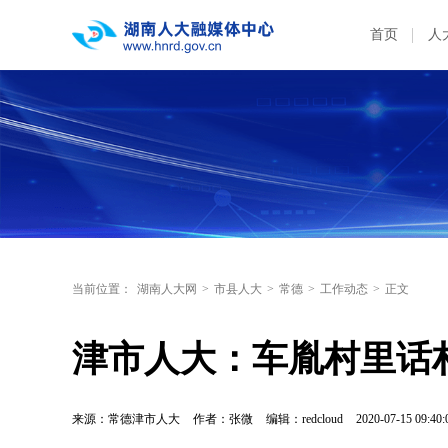
首页
人
当前位置：
湖南人大网
>
市县人大
>
常德
>
工作动态
>
正文
津市人大：车胤村里话
来源：常德津市人大
作者：张微
编辑：redcloud
2020-07-15 09:40: