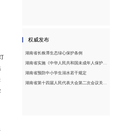
权威发布
湖南省长株潭生态绿心保护条例
灯
湖南省实施《中华人民共和国未成年人保护法》若干规定
集
湖南省预防中小学生溺水若干规定
法
湖南省第十四届人民代表大会第二次会议关于湖南省人民代表大会常务委员会工作报告的决议
金