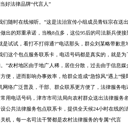
好法律品牌“代言人”
们随时在线倾听。”这是法治宣传小组成员青钰宗在送
做出的郑重承诺，当晚8点多，这位95后的司法新兵便接
就是试试，看打不打得通?”电话那头，群众刘某略带歉意
我们这个包点服务联系卡，电话号码都是真实的，就是为
。”农村地区由于地广人稀，居住分散，过去由于信息媒
方便，进而影响办事效率，给群众造成“急惊风”遇上“慢
机网络广泛普及，干部、群众联系更方便了，法律服务电
庭常用电话号码，津市市司法局向农村群众送出法律服务
设公共法律服务包点联系卡，提供全天候24小时在线的
关机，每一名司法干警都是农村法律服务的专属“代言