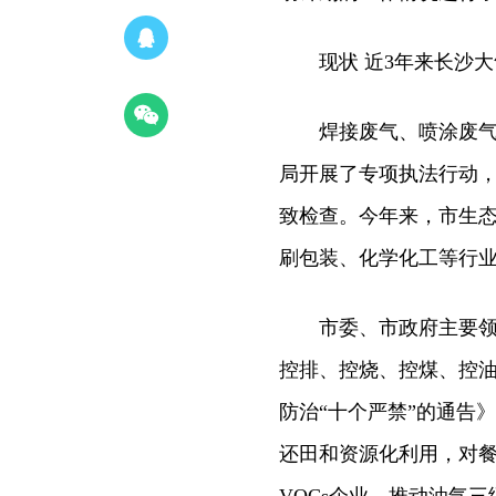
现状 近3年来长沙大
焊接废气、喷涂废气如
局开展了专项执法行动
致检查。今年来，市生
刷包装、化学化工等行
市委、市政府主要领导
控排、控烧、控煤、控油
防治“十个严禁”的通告》
还田和资源化利用，对