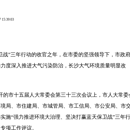
7 15:39:03
战”三年行动的收官之年，在市委的坚强领导下，市政
的力度深入推进大气污染防治，长沙大气环境质量明显改
开的市十五届人大常委会第三十三次会议上，市人大常委
环境局、市住建局、市城管局、市工信局、市公安局、市
实施“强力推进环境大治理、坚决打赢蓝天保卫战”三年
了专项工作评议。