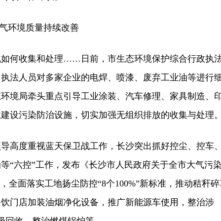
气环境质量持续改善
何收集和处理……日前，市生态环境保护综合行政执
，执法人员对多家企业的电焊、喷漆、废弃工业油等进行
态环境局牵头重点引导工业涂装、汽车修理、家具制造、
业建设污染防治设施，切实加强无组织排放的收集与处理
高度重视蓝天保卫战工作，长沙突出抓好控尘、控车
等“六控”工作，发布《长沙市人民政府关于全市大气污
，全面落实工地扬尘防控“8个100%”新标准，推动秸秆碎
餐饮门店加装油烟净化设备，推广新能源车使用，整治涉