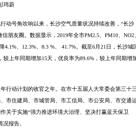
彭玮蔚
行动号角吹响以来，长沙空气质量状况持续改善，“长沙
信朋友圈。数据显示，2019年全市PM2.5、PM10、NO2
4.1%、12.3%、8.3 %、 41.7%。截至6月21日，长沙城
，较上年同期增加15天，优良率为89.6%，较上年同期增
行动计划的收官之年。在市十五届人大常委会第三十
局、市住建局、市城管局、市工信局、市公安局、市交通
作关于实施“强力推进环境大治理、坚决打赢蓝天保卫
情况报告。