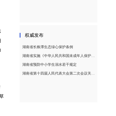
法
权威发布
细
湖南省长株潭生态绿心保护条例
印
湖南省实施《中华人民共和国未成年人保护法》若干规定
。
湖南省预防中小学生溺水若干规定
湖南省第十四届人民代表大会第二次会议关于湖南省人民代表大会常务委员会工作报告的决议
、
染
草