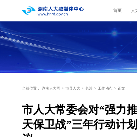
首页
人
当前位置：
湖南人大网
>
市县人大
>
长沙
>
工作动态
>
正文
市人大常委会对“强力
天保卫战”三年行动计