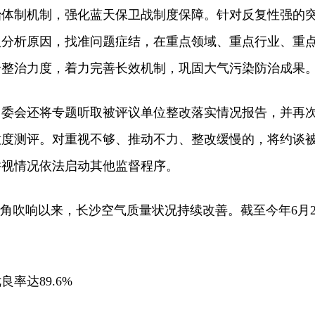
治体制机制，强化蓝天保卫战制度保障。针对反复性强的
入分析原因，找准问题症结，在重点领域、重点行业、重
合整治力度，着力完善长效机制，巩固大气污染防治成果
委会还将专题听取被评议单位整改落实情况报告，并再
意度测评。对重视不够、推动不力、整改缓慢的，将约谈
并视情况依法启动其他监督程序。
吹响以来，长沙空气质量状况持续改善。截至今年6月2
达89.6%