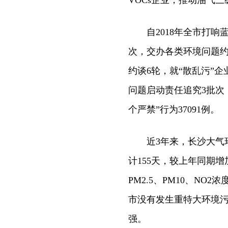
VOCs企业，推动油气
自2018年全市打响蓝
次，交办各类环境问题约
约谈6轮，就“散乱污”
问题启动责任追究3批次
个严禁”行为37091例。
近3年来，长沙大气环
计155天，较上年同期增
PM2.5、PM10、NO2
市没有发生重特大环境
强。