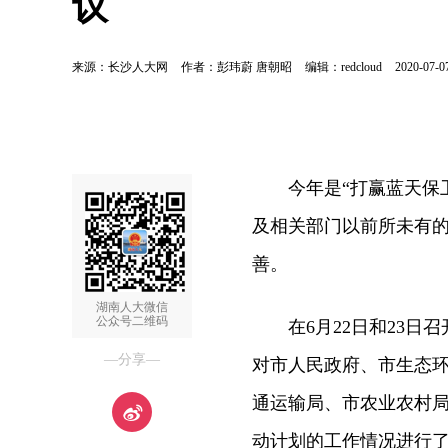
议
来源：长沙人大网
作者：彭玮蔚 唐朝昭
编辑：redcloud
2020-07-0
今年是“打赢蓝天保卫
及相关部门以前所未有
善。
湖南人大微信
公众号二维码
在6月22日和23日召
—分享—
对市人民政府、市生态
通运输局、市农业农村局
动计划的工作情况进行