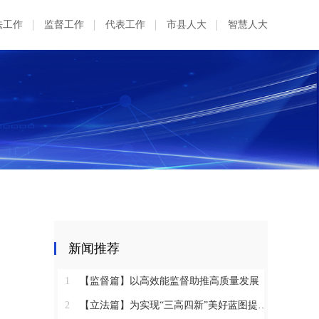
法工作
监督工作
代表工作
市县人大
智慧人大
新闻推荐
1
【监督篇】以高效能监督助推高质量发展
2
【立法篇】为实现“三高四新”美好蓝图提供坚实法治保障