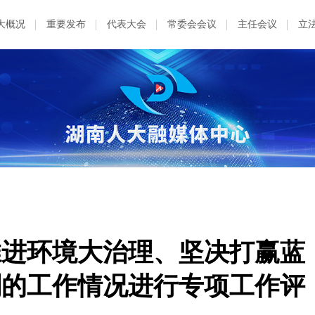
大概况
重要发布
代表大会
常委会会议
主任会议
立
推进环境大治理、坚决打赢蓝
划的工作情况进行专项工作评