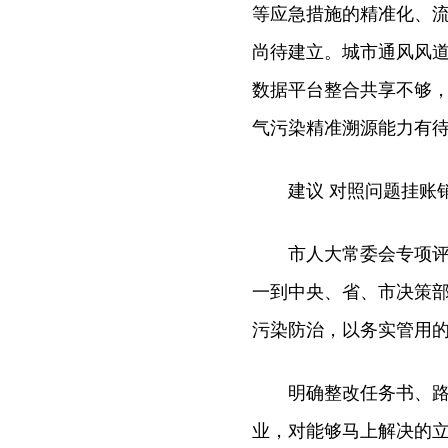
等应急措施的精准化、
尚待建立。城市通风风
数据平台整合共享不够
气污染精准溯源能力有
建议 对照问题挂账销
市人大常委会专项评议
一到中央、省、市决策
污染防治，以务实管用
明确整改任务书、路线
业，对能够马上解决的