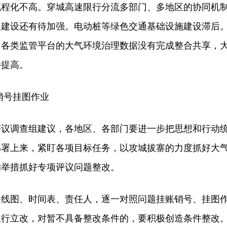
流程化不高。穿城高速限行分流多部门、多地区的协同机
道建设还有待加强。电动桩等绿色交通基础设施建设滞后
，各类监管平台的大气环境治理数据没有完成整合共享，
待提高。
号挂图作业
调查组建议，各地区、各部门要进一步把思想和行动
部署上来，紧盯各项目标任务，以攻城拔寨的力度抓好大
的举措抓好专项评议问题整改。
图、时间表、责任人，逐一对照问题挂账销号、挂图
立行立改，对暂不具备整改条件的，要积极创造条件整改