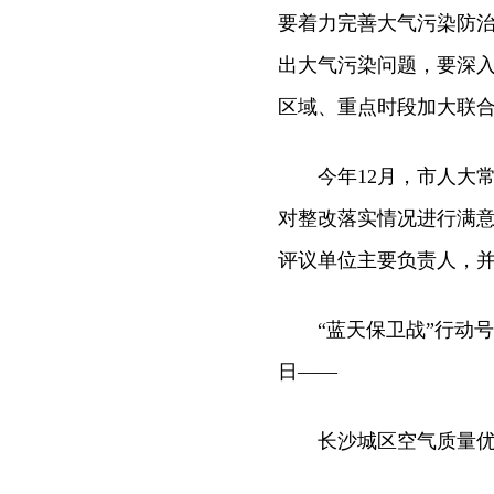
要着力完善大气污染防
出大气污染问题，要深
区域、重点时段加大联
今年12月，市人大常
对整改落实情况进行满
评议单位主要负责人，
“蓝天保卫战”行动号角
日——
长沙城区空气质量优良率