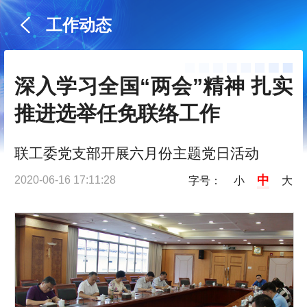
工作动态
深入学习全国“两会”精神 扎实
推进选举任免联络工作
联工委党支部开展六月份主题党日活动
中
2020-06-16 17:11:28
字号：
小
大