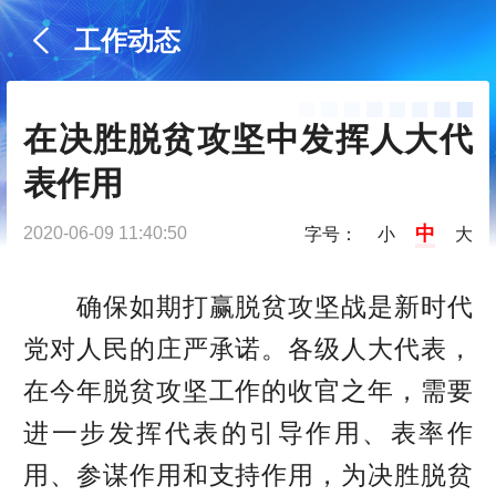
工作动态
在决胜脱贫攻坚中发挥人大代
表作用
中
2020-06-09 11:40:50
字号：
小
大
确保如期打赢脱贫攻坚战是新时代
党对人民的庄严承诺。各级人大代表，
在今年脱贫攻坚工作的收官之年，需要
进一步发挥代表的引导作用、表率作
用、参谋作用和支持作用，为决胜脱贫