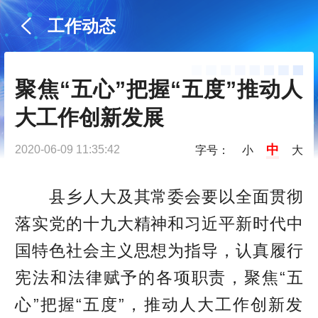
工作动态
聚焦“五心”把握“五度”推动人
大工作创新发展
中
2020-06-09 11:35:42
字号：
小
大
县乡人大及其常委会要以全面贯彻
落实党的十九大精神和习近平新时代中
国特色社会主义思想为指导，认真履行
宪法和法律赋予的各项职责，聚焦“五
心”把握“五度”，推动人大工作创新发