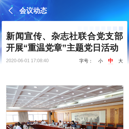
会议动态
新闻宣传、杂志社联合党支部
开展“重温党章”主题党日活动
中
2020-06-01 17:08:40
字号：
小
大