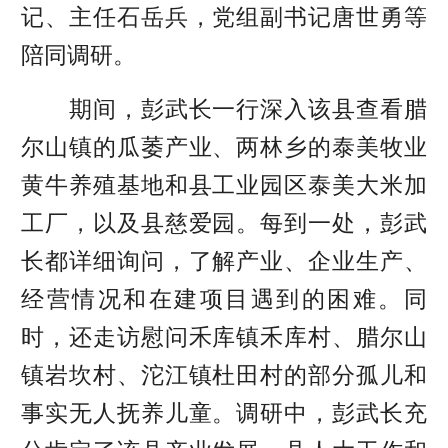
记、主任石岳兵，党组副书记唐世勇等
陪同调研。
期间，彭武长一行深入该县查看腊
尔山镇的瓜萎产业、两林乡的泰美牧业
黄牛养殖基地和县工业园区泰美大米加
工厂，以及县慈爱园。每到一处，彭武
长都详细询问，了解产业、企业生产、
经营情况和在建项目遇到的困难。同
时，还走访慰问禾库镇禾库村、腊尔山
镇岩坎村、沱江镇杜田村的部分孤儿和
事实无人抚养儿童。调研中，彭武长充