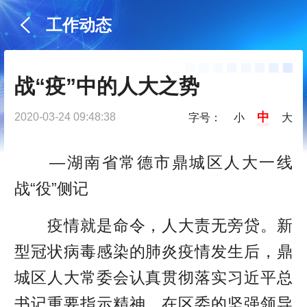
工作动态
战“疫”中的人大之势
中
2020-03-24 09:48:38
字号：
小
大
—湖南省常德市鼎城区人大一线
战“役”侧记
疫情就是命令，人大责无旁贷。新
型冠状病毒感染的肺炎疫情发生后，鼎
城区人大常委会认真贯彻落实习近平总
书记重要指示精神，在区委的坚强领导