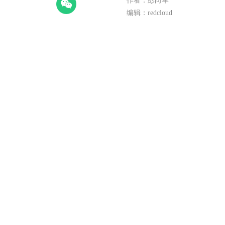
作者：彭向军
编辑：redcloud