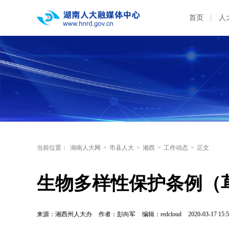
首页
人
当前位置：
湖南人大网
>
市县人大
>
湘西
>
工作动态
>
正文
生物多样性保护条例（
来源：湘西州人大办
作者：彭向军
编辑：redcloud
2020-03-17 15:5