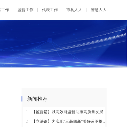
法工作
监督工作
代表工作
市县人大
智慧人大
新闻推荐
1
【监督篇】以高效能监督助推高质量发展
2
【立法篇】为实现“三高四新”美好蓝图提供坚实法治保障