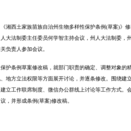
，《湘西土家族苗族自治州生物多样性保护条例(草案)》修
州人大法制委主任委员何学智主持会议，州人大法制委，
相关负责人参加会议。
护条例草案修改稿，就部门职责的确定、调整对象的
现、地方立法权限等方面展开讨论，并逐条修改。围绕建
出建立工作联席制度、微信办公群线上讨论等工作方式。
建议，并形成条例(草案)修改稿。