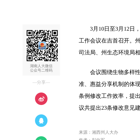
3月10日至3月12日
工作会议在吉首召开。
司法局、州生态环境局
湖南人大微信
公众号二维码
会议围绕生物多样性保
—分享—
准、惠益分享机制的体
条例修改工作效率，提
议共提出23条修改意见
来源：湘西州人大办