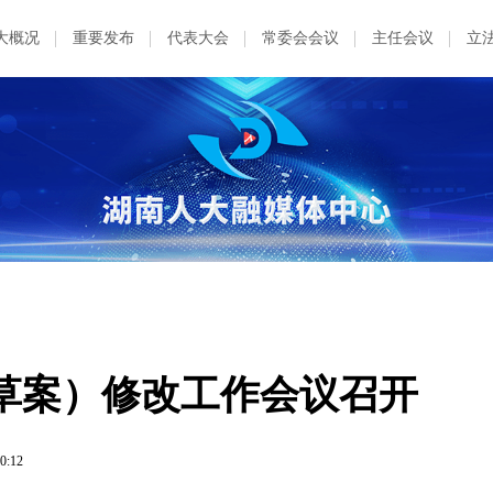
大概况
重要发布
代表大会
常委会会议
主任会议
立
草案）修改工作会议召开
0:12