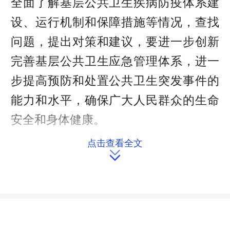
全面了解基层公共卫生疾病防疫体系建
设、运行机制和保障措施等情况，查找
问题，提出对策和建议，要进一步创新
完善基层公共卫生应急管理体系，进一
步提高预防和处置公共卫生突发事件的
能力和水平，确保广大人民群众的生命
安全和身体健康。
点击查看全文
其间，彭武长还来到淘金村、岩坳

村等，走访慰问了部分孤儿和事实无人
抚养儿童，为他们送上了慰问金。每到
一户，他都详细询问孩子们的学习、生
活情况，并鼓励孩子们要好好学习，用