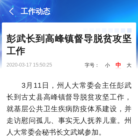
工作动态
彭武长到高峰镇督导脱贫攻坚
工作
中
2020-03-17 15:50:25
字号：
小
大
3月11日，州人大常委会主任彭武
长到古丈县高峰镇督导脱贫攻坚工作，
就基层公共卫生疾病防疫体系建设，并
走访慰问孤儿、事实无人抚养儿童。州
人大常委会秘书长文武斌参加。