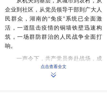
从机关到基层，从城市到农村，从
企业到社区，从党员领导干部到广大人
民群众，湖南的“免疫”系统已全面激
活，一道阻击疫情的铜墙铁壁迅速构
筑，一场群防群治的人民战争全面打
响。
一声令下，共产党员奔赴战场，成
点击查看全文
为疫情防控的“排头兵”、群众信赖的“主

心骨”
翻开湖南的史册，“共产党员”这个
特殊群像，曾经一次次在关键时刻展现