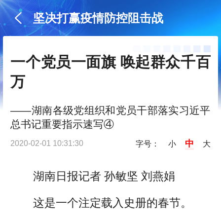
坚决打赢疫情防控阻击战
一个党员一面旗 唤起群众千百
万
——湖南各级党组织和党员干部落实习近平
总书记重要指示速写④
中
2020-02-01 10:31:30
字号：
小
大
湖南日报记者 孙敏坚 刘燕娟
这是一个注定载入史册的春节。