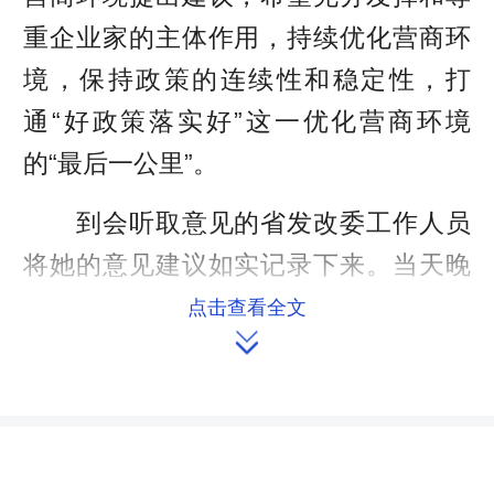
重企业家的主体作用，持续优化营商环
境，保持政策的连续性和稳定性，打
通“好政策落实好”这一优化营商环境
的“最后一公里”。
到会听取意见的省发改委工作人员
将她的意见建议如实记录下来。当天晚
上，省发改委连夜召开会议进行研究，
点击查看全文

并起草了书面答复意见，及时向李曦本
人和她所在的长沙市代表团作了反馈。
“我们已经起草了《关于建立健全企
业家参与涉企政策制定机制的实施办