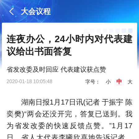
大会议程
连夜办公，24小时内对代表建
议给出书面答复
省发改委及时回应 代表建议获点赞
中
2020-01-18 10:05:48
字号：
小
大
湖南日报1月17日讯(记者 于振宇 陈
奕樊)“两会还没开完，答复已送到。我
为省发改委的快速反馈点赞。”1月17
日，省人大代表李曦欣喜地告诉记者，